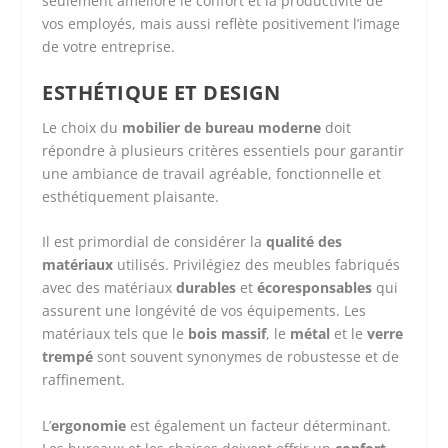
seulement améliore le confort et la productivité de
vos employés, mais aussi reflète positivement l’image
de votre entreprise.
ESTHÉTIQUE ET DESIGN
Le choix du
mobilier de bureau moderne
doit
répondre à plusieurs critères essentiels pour garantir
une ambiance de travail agréable, fonctionnelle et
esthétiquement plaisante.
Il est primordial de considérer la
qualité des
matériaux
utilisés. Privilégiez des meubles fabriqués
avec des matériaux
durables
et
écoresponsables
qui
assurent une longévité de vos équipements. Les
matériaux tels que le
bois massif
, le
métal
et le
verre
trempé
sont souvent synonymes de robustesse et de
raffinement.
L’
ergonomie
est également un facteur déterminant.