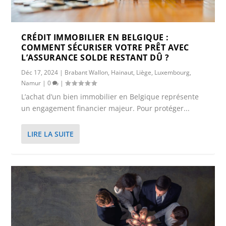
CRÉDIT IMMOBILIER EN BELGIQUE :
COMMENT SÉCURISER VOTRE PRÊT AVEC
L’ASSURANCE SOLDE RESTANT DÛ ?
Déc 17, 2024
|
Brabant Wallon
,
Hainaut
,
Liège
,
Luxembourg
,
Namur
|
0
|
L’achat d’un bien immobilier en Belgique représente
un engagement financier majeur. Pour protéger...
LIRE LA SUITE