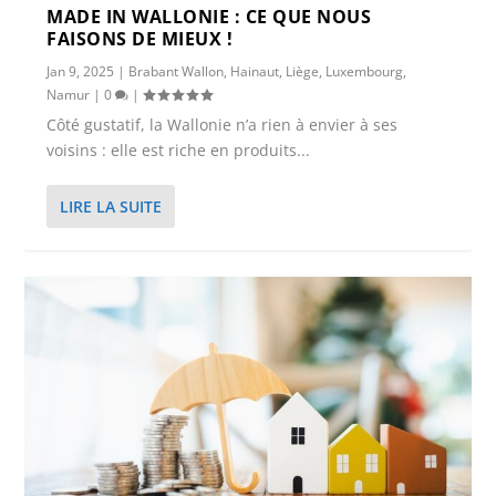
MADE IN WALLONIE : CE QUE NOUS
FAISONS DE MIEUX !
Jan 9, 2025
|
Brabant Wallon
,
Hainaut
,
Liège
,
Luxembourg
,
Namur
|
0
|
Côté gustatif, la Wallonie n’a rien à envier à ses
voisins : elle est riche en produits...
LIRE LA SUITE