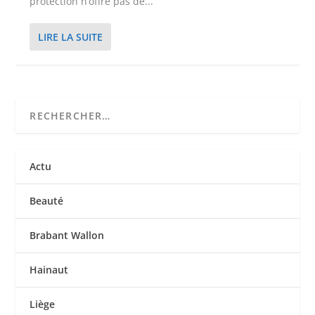
protection n’offre pas de...
LIRE LA SUITE
Actu
Beauté
Brabant Wallon
Hainaut
Liège