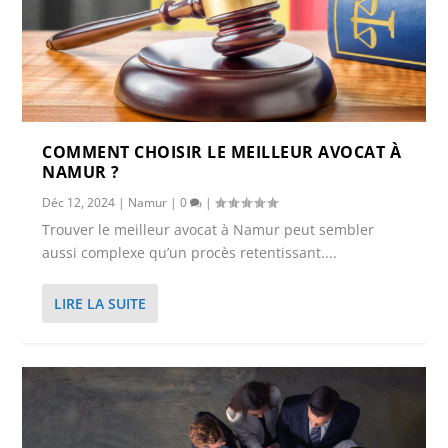
COMMENT CHOISIR LE MEILLEUR AVOCAT À
NAMUR ?
Déc 12, 2024
|
Namur
|
0
|
Trouver le meilleur avocat à Namur peut sembler
aussi complexe qu’un procès retentissant....
LIRE LA SUITE