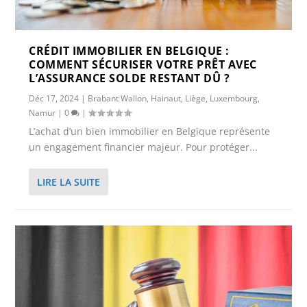
CRÉDIT IMMOBILIER EN BELGIQUE :
COMMENT SÉCURISER VOTRE PRÊT AVEC
L’ASSURANCE SOLDE RESTANT DÛ ?
Déc 17, 2024
|
Brabant Wallon
,
Hainaut
,
Liège
,
Luxembourg
,
Namur
|
0
|
L’achat d’un bien immobilier en Belgique représente
un engagement financier majeur. Pour protéger...
LIRE LA SUITE