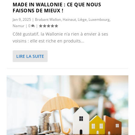
MADE IN WALLONIE : CE QUE NOUS
FAISONS DE MIEUX !
Jan 9, 2025
|
Brabant Wallon
,
Hainaut
,
Liège
,
Luxembourg
,
Namur
|
0
|
Côté gustatif, la Wallonie n’a rien à envier à ses
voisins : elle est riche en produits...
LIRE LA SUITE