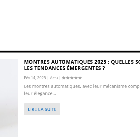
MONTRES AUTOMATIQUES 2025 : QUELLES 
LES TENDANCES ÉMERGENTES ?
Fév 14, 2025
|
Actu
|
Les montres automatiques, avec leur mécanisme compl
leur élégance...
LIRE LA SUITE