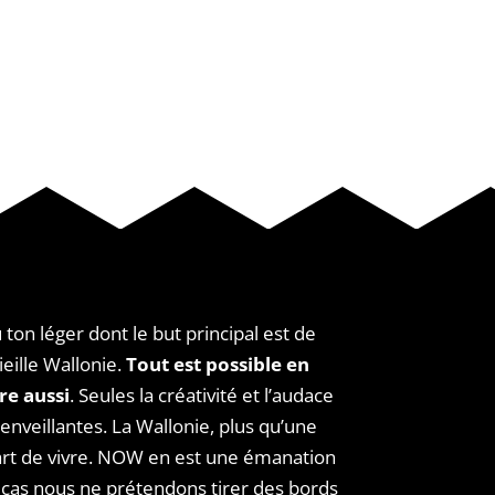
on léger dont le but principal est de
ieille Wallonie.
Tout est possible en
re aussi
. Seules la créativité et l’audace
nveillantes. La Wallonie, plus qu’une
art de vivre. NOW en est une émanation
 cas nous ne prétendons tirer des bords