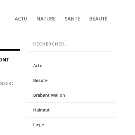
ACTU
NATURE
SANTÉ
BEAUTÉ
SONT
Actu
Beauté
exe et
Brabant Wallon
Hainaut
Liège