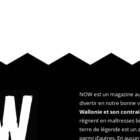
NOW est un magazine au t
divertir en notre bonne v
Wallonie et son contrai
règnent en maîtresses bie
terre de légende est un 
parmi d’autres. En aucun