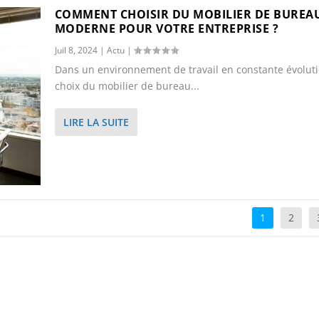
COMMENT CHOISIR DU MOBILIER DE BUREA
MODERNE POUR VOTRE ENTREPRISE ?
Juil 8, 2024
|
Actu
|
Dans un environnement de travail en constante évoluti
choix du mobilier de bureau...
LIRE LA SUITE
1
2