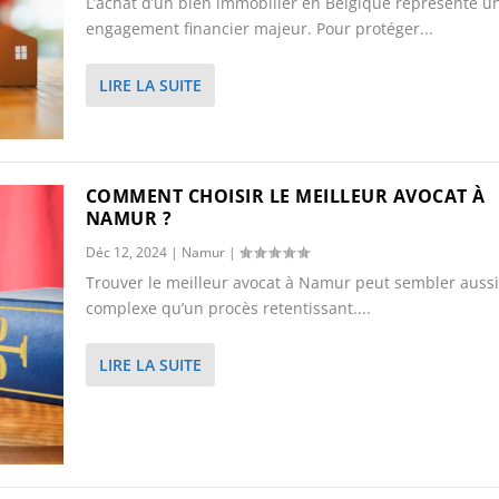
L’achat d’un bien immobilier en Belgique représente u
engagement financier majeur. Pour protéger...
LIRE LA SUITE
COMMENT CHOISIR LE MEILLEUR AVOCAT À
NAMUR ?
Déc 12, 2024
|
Namur
|
Trouver le meilleur avocat à Namur peut sembler aussi
complexe qu’un procès retentissant....
LIRE LA SUITE