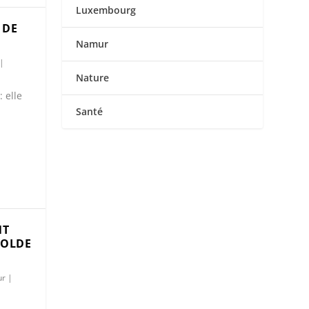
Luxembourg
 DE
Namur
|
Nature
: elle
Santé
NT
SOLDE
r
|